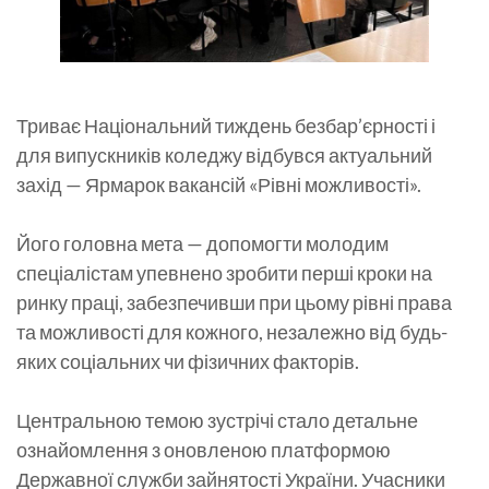
Триває Національний тиждень безбар’єрності і
для випускників коледжу відбувся актуальний
захід — Ярмарок вакансій «Рівні можливості».
Його головна мета — допомогти молодим
спеціалістам упевнено зробити перші кроки на
ринку праці, забезпечивши при цьому рівні права
та можливості для кожного, незалежно від будь-
яких соціальних чи фізичних факторів.
Центральною темою зустрічі стало детальне
ознайомлення з оновленою платформою
Державної служби зайнятості України. Учасники