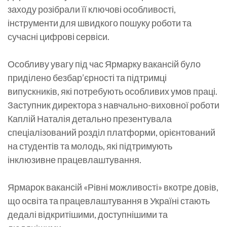
заходу розібрали її ключові особливості,
інструменти для швидкого пошуку роботи та
сучасні цифрові сервіси.
Особливу увагу під час Ярмарку вакансій було
приділено безбар’єрності та підтримці
випускників, які потребують особливих умов праці.
Заступник директора з навчально-виховної роботи
Каплій Наталія детально презентувала
спеціалізований розділ платформи, орієнтований
на студентів та молодь, які підтримують
інклюзивне працевлаштування.
Ярмарок вакансій «Рівні можливості» вкотре довів,
що освіта та працевлаштування в Україні стають
дедалі відкритішими, доступнішими та