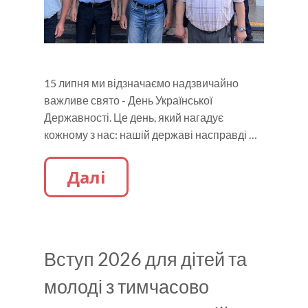
15 липня ми відзначаємо надзвичайно
важливе свято - День Української
Державності. Це день, який нагадує
кожному з нас: нашій державі насправді …
Далі
Вступ 2026 для дітей та
молоді з тимчасово