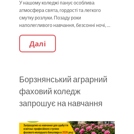
У нашому коледжі панує особлива
атмосфера свята, гордості та легкого
смутку розлуки. Позаду роки
наполегливого навчання, безсонні ночі, …
Далі
Борзнянський аграрний
фаховий коледж
запрошує на навчання