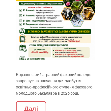
Борзнянський аграрний фаховий коледж
запрошує на навчання для здобуття
освітньо-професійного ступеня фахового
молодшого бакалавра в 2026 році.
Далі