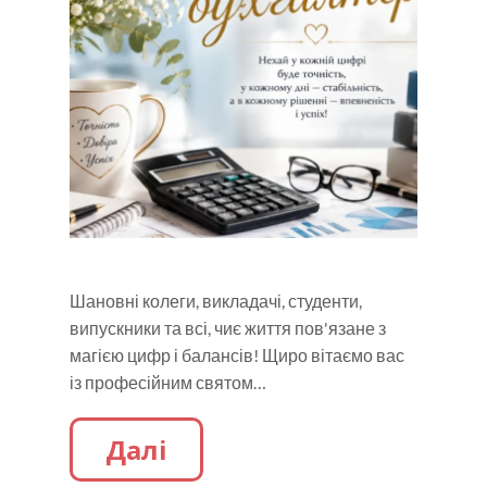
Шановні колеги, викладачі, студенти,
випускники та всі, чиє життя пов'язане з
магією цифр і балансів! Щиро вітаємо вас
із професійним святом…
Далі