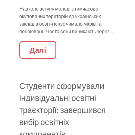
Навколо вступу молоді з тимчасово
окупованих територій до українських
закладів освіти існує чимало міфів та
побоювань. Часто вони виникають через …
Далі
Студенти сформували
індивідуальні освітні
траєкторії: завершився
вибір освітніх
компонентів