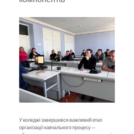
У коледжі завершився важливий етап
організації навчального процесу —