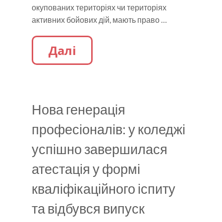
окупованих територіях чи територіях
активних бойових дій, мають право …
Далі
Нова генерація
професіоналів: у коледжі
успішно завершилася
атестація у формі
кваліфікаційного іспиту
та відбувся випуск