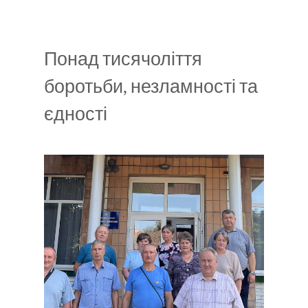
Понад тисячоліття
боротьби, незламності та
єдності