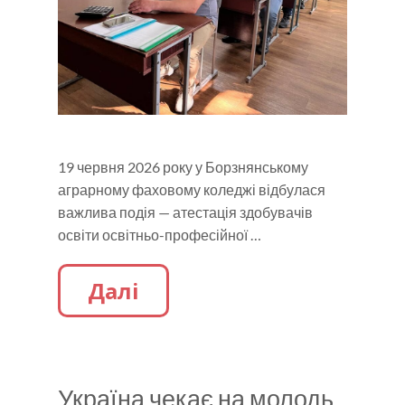
19 червня 2026 року у Борзнянському
аграрному фаховому коледжі відбулася
важлива подія — атестація здобувачів
освіти освітньо-професійної …
Далі
Україна чекає на молодь