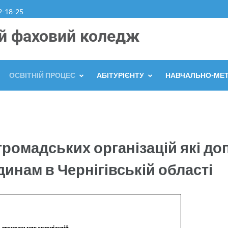
2-18-25
й фаховий коледж
ОСВІТНІЙ ПРОЦЕС
АБІТУРІЄНТУ
НАВЧАЛЬНО-МЕ
громадських організацій які до
инам в Чернігівській області