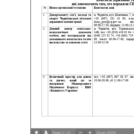
Page
1
/
21
Zoom
100%