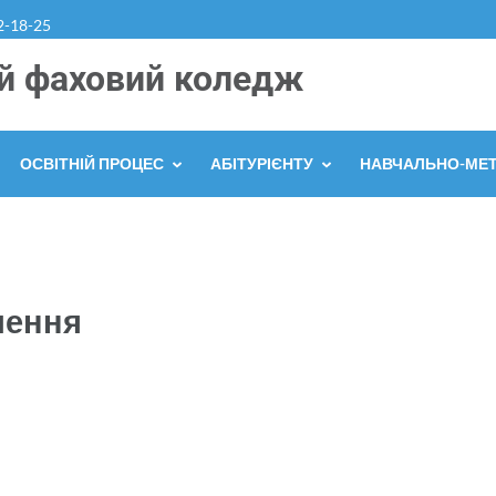
2-18-25
й фаховий коледж
ОСВІТНІЙ ПРОЦЕС
АБІТУРІЄНТУ
НАВЧАЛЬНО-МЕ
чення