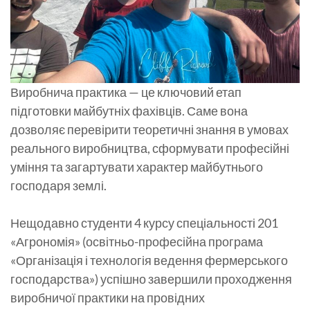
Виробнича практика — це ключовий етап
підготовки майбутніх фахівців. Саме вона
дозволяє перевірити теоретичні знання в умовах
реального виробництва, сформувати професійні
уміння та загартувати характер майбутнього
господаря землі.
Нещодавно студенти 4 курсу спеціальності 201
«Агрономія» (освітньо-професійна програма
«Організація і технологія ведення фермерського
господарства») успішно завершили проходження
виробничої практики на провідних