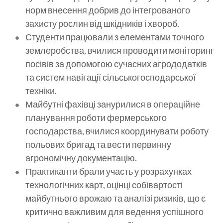
норм внесення добрив до інтегрованого
захисту рослин від шкідників і хвороб.
Студенти працювали з елементами точного
землеробства, вчилися проводити моніторинг
посівів за допомогою сучасних агрододатків
та систем навігації сільськогосподарської
техніки.
Майбутні фахівці занурилися в операційне
планування роботи фермерського
господарства, вчилися координувати роботу
польових бригад та вести первинну
агрономічну документацію.
Практиканти брали участь у розрахунках
технологічних карт, оцінці собівартості
майбутнього врожаю та аналізі ризиків, що є
критично важливим для ведення успішного