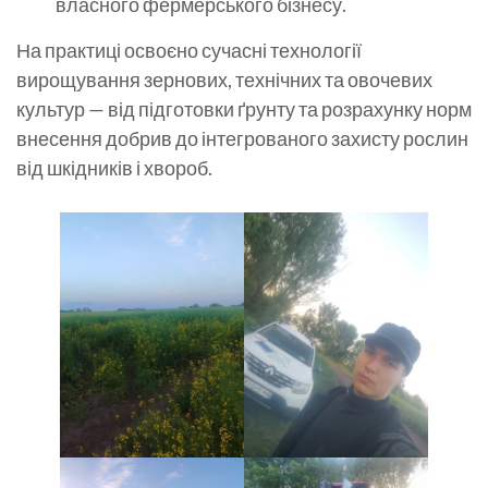
власного фермерського бізнесу.
На практиці освоєно сучасні технології
вирощування зернових, технічних та овочевих
культур — від підготовки ґрунту та розрахунку норм
внесення добрив до інтегрованого захисту рослин
від шкідників і хвороб.