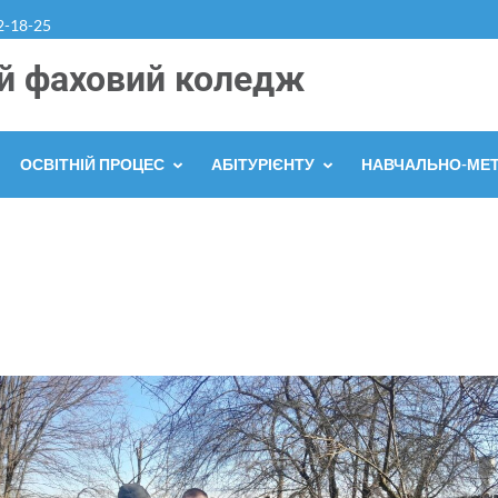
2-18-25
й фаховий коледж
ОСВІТНІЙ ПРОЦЕС
АБІТУРІЄНТУ
НАВЧАЛЬНО-МЕ