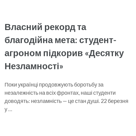
Власний рекорд та
благодійна мета: студент-
агроном підкорив «Десятку
Незламності»
Поки українці продовжують боротьбу за
незалежність на всіх фронтах, наші студенти
доводять: незламність — це стан душі. 22 березня
у …