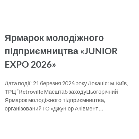
Ярмарок молодіжного
підприємництва «JUNIOR
EXPO 2026»
Дата події: 21 березня 2026 року Локація: м. Київ,
ТРЦ “Retroville Масштаб заходуЦьогорічний
Ярмарок молодіжного підприємництва,
організований ГО «Джуніор Ачівмент …