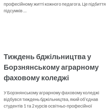
професійному житті кожного педагога. Це підбиття
підсумків …
Тиждень бджільництва у
Борзнянському аграрному
фаховому коледжі
У Борзнянському аграрному фаховому коледжі
відбувся тиждень бджільництва, який об’єднав
студентів 1 та 2 курсів освітньо-професійної