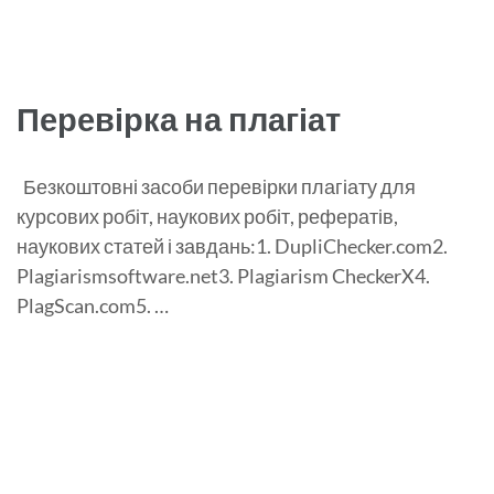
Перевірка на плагіат
Безкоштовні засоби перевірки плагіату для
курсових робіт, наукових робіт, рефератів,
наукових статей і завдань:1. DupliChecker.com2.
Plagiarismsoftware.net3. Plagiarism CheckerX4.
PlagScan.com5. …