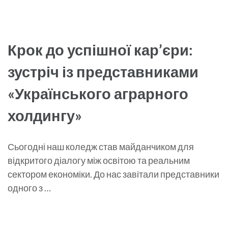
Крок до успішної кар’єри:
зустріч із представниками
«Українського аграрного
холдингу»
Сьогодні наш коледж став майданчиком для
відкритого діалогу між освітою та реальним
сектором економіки. До нас завітали представники
одного з …